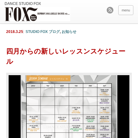
menu
2018.3.25
STUDIO FOX ブログ
,
お知らせ
四月からの新しいレッスンスケジュー
ル