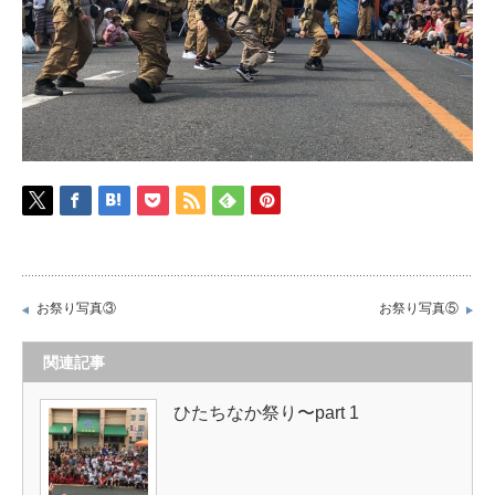
お祭り写真③
お祭り写真⑤
関連記事
ひたちなか祭り〜part 1