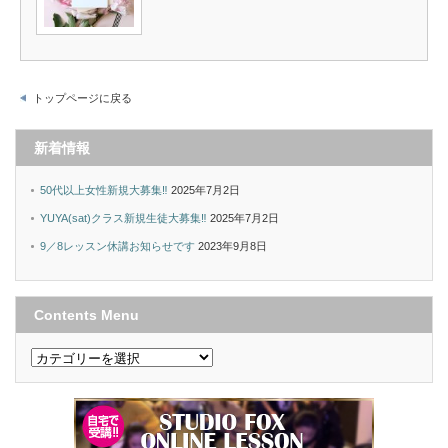
トップページに戻る
新着情報
50代以上女性新規大募集‼︎
2025年7月2日
YUYA(sat)クラス新規生徒大募集‼︎
2025年7月2日
9／8レッスン休講お知らせです
2023年9月8日
Contents Menu
Contents
Menu