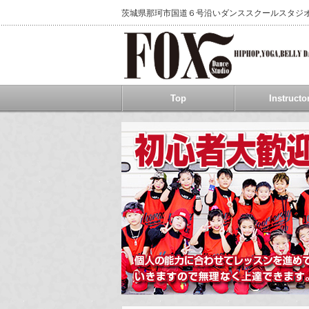
茨城県那珂市国道６号沿いダンススクールスタジ
Top
Instructo