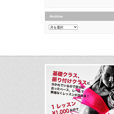
Archive
Archive