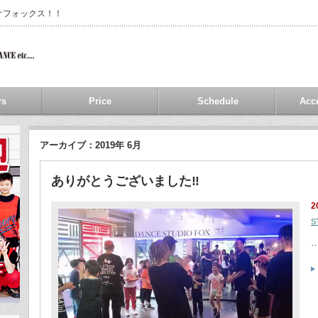
オフォックス！！
rs
Price
Schedule
Acc
アーカイブ：2019年 6月
ありがとうございました‼︎
2
S