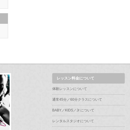
レッスン料金について
体験レッスンについて
通常45分／60分クラスについて
BABY／KIDS／Jr について
レンタルスタジオについて