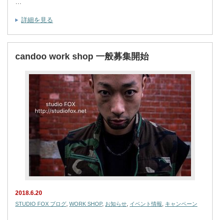
…
詳細を見る
candoo work shop 一般募集開始
2018.6.20
STUDIO FOX ブログ
,
WORK SHOP
,
お知らせ
,
イベント情報
,
キャンペーン
…