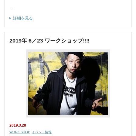
…
詳細を見る
2019年 6／23 ワークショップ‼︎‼︎
2019.3.28
WORK SHOP
,
イベント情報