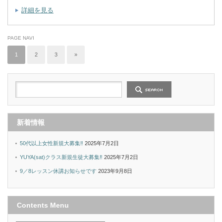
詳細を見る
PAGE NAVI
1
2
3
»
新着情報
50代以上女性新規大募集‼︎
2025年7月2日
YUYA(sat)クラス新規生徒大募集‼︎
2025年7月2日
9／8レッスン休講お知らせです
2023年9月8日
Contents Menu