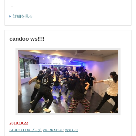
…
詳細を見る
candoo ws‼︎‼︎
2018.10.22
STUDIO FOX ブログ
,
WORK SHOP
,
お知らせ