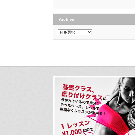
Archive
Archive