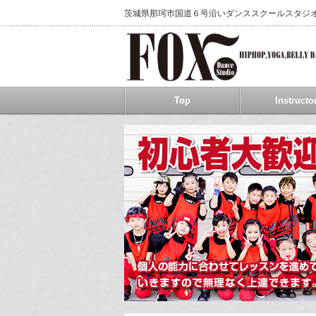
茨城県那珂市国道６号沿いダンススクールスタジ
Top
Instructo