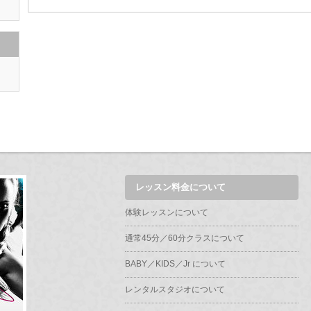
レッスン料金について
体験レッスンについて
通常45分／60分クラスについて
BABY／KIDS／Jr について
レンタルスタジオについて