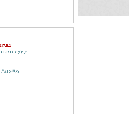
017.5.3
TUDIO FOX ブログ
…
詳細を見る