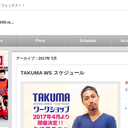
オフォックス！！
rs
Price
Schedule
Acc
アーカイブ：2017年 5月
TAKUMA WS スケジュール
2
S